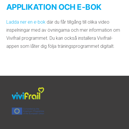
APPLIKATION OCH E-BOK
Ladda ner en e-bok
där du får tillgång till olika video
inspelningar med av övningarna och mer information om
Vivifrail programmet. Du kan också installera Vivifrail-
appen som låter dig följa träningsprogrammet digitalt.