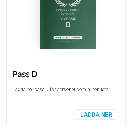
Pass D
Ladda ner pass D för personer som är robusta.
LADDA NER