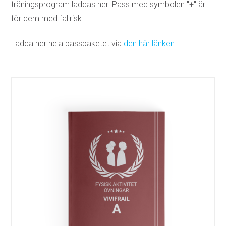
träningsprogram laddas ner. Pass med symbolen "+" är
för dem med fallrisk.
Ladda ner hela passpaketet via
den här länken
.