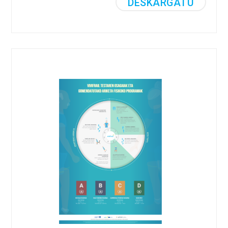
DESKARGATU