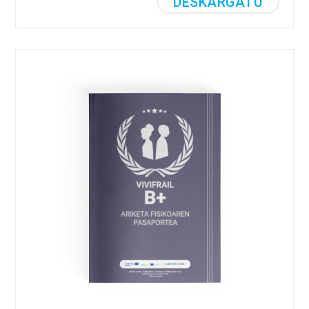
DESKARGATU