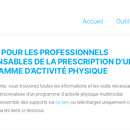
Accueil
Outi
 POUR LES PROFESSIONNELS
SABLES DE LA PRESCRIPTION D'U
MME D’ACTIVITÉ PHYSIQUE
tie, vous trouverez toutes les informations et les outils nécessai
personnalisée d'un programme d'activité physique multimodal.
'ensemble des supports via
ce lien
, ou téléchargez uniquement 
a les liens ci-dessous :