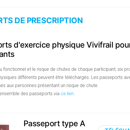
TS DE PRESCRIPTION
ts d'exercice physique Vivifrail pour
pants
au fonctionnel et le risque de chutes de chaque participant, six
hysiques différents peuvent être téléchargés. Les passeports a
inés aux personnes présentant un risque de chute.
'ensemble des passeports via
ce lien
.
Passeport type A