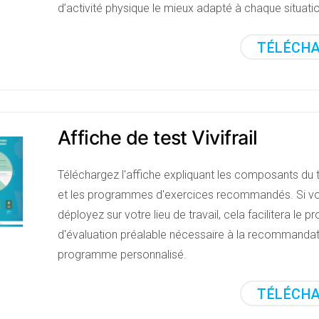
d’activité physique le mieux adapté à chaque situati
TÉLÉCH
Affiche de test Vivifrail
Téléchargez l'affiche expliquant les composants du te
et les programmes d'exercices recommandés. Si vo
déployez sur votre lieu de travail, cela facilitera le 
d'évaluation préalable nécessaire à la recommandat
programme personnalisé.
TÉLÉCH