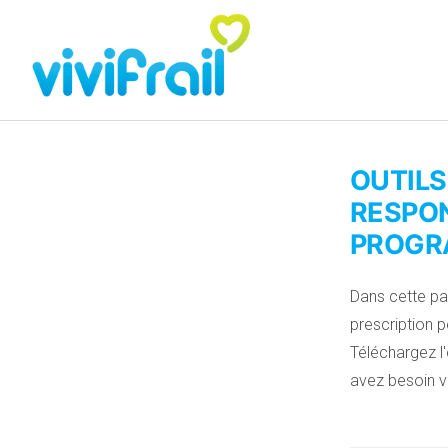
OUTILS
RESPON
PROGRA
Dans cette par
prescription 
Téléchargez l
avez besoin vi