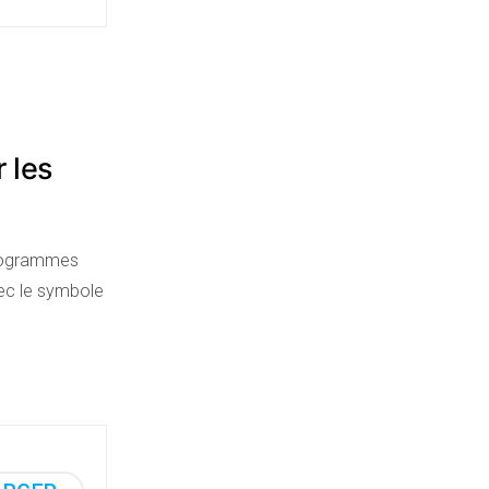
 les
 programmes
vec le symbole