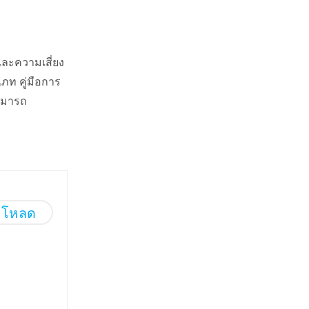
ละความเสี่ยง
ท คู่มือการ
สามารถ
์โหลด