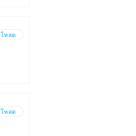
์โหลด
์โหลด