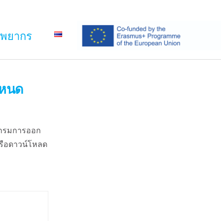
ัพยากร
กำหนด
รแกรมการออก
รือดาวน์โหลด