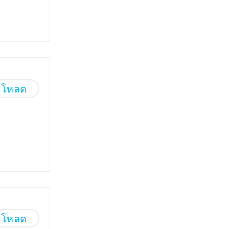
์โหลด
์โหลด