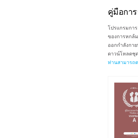
คู่มือกา
โปรแกรมการอ
ของการหกล้ม
ออกกำลังกายที
ดาวน์โหลดชุดค
ท่านสามารถดาว