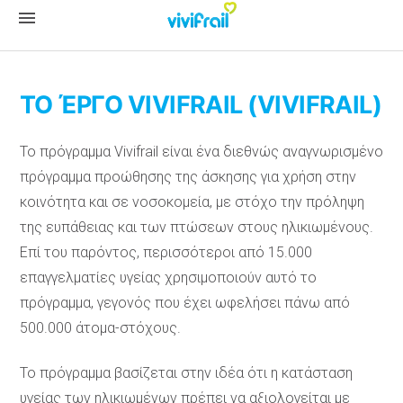
menu
ΤΟ ΈΡΓΟ VIVIFRAIL (VIVIFRAIL)
Το πρόγραμμα Vivifrail είναι ένα διεθνώς αναγνωρισμένο
πρόγραμμα προώθησης της άσκησης για χρήση στην
κοινότητα και σε νοσοκομεία, με στόχο την πρόληψη
της ευπάθειας και των πτώσεων στους ηλικιωμένους.
Επί του παρόντος, περισσότεροι από 15.000
επαγγελματίες υγείας χρησιμοποιούν αυτό το
πρόγραμμα, γεγονός που έχει ωφελήσει πάνω από
500.000 άτομα-στόχους.
Το πρόγραμμα βασίζεται στην ιδέα ότι η κατάσταση
υγείας των ηλικιωμένων πρέπει να αξιολογείται με