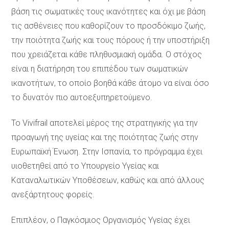
βάση τις σωματικές τους ικανότητες και όχι με βάση
τις ασθένειες που καθορίζουν το προσδόκιμο ζωής,
την ποιότητα ζωής και τους πόρους ή την υποστήριξη
που χρειάζεται κάθε πληθυσμιακή ομάδα. Ο στόχος
είναι η διατήρηση του επιπέδου των σωματικών
ικανοτήτων, το οποίο βοηθά κάθε άτομο να είναι όσο
το δυνατόν πιο αυτοεξυπηρετούμενο.
Το Vivifrail αποτελεί μέρος της στρατηγικής για την
προαγωγή της υγείας και της ποιότητας ζωής στην
Ευρωπαϊκή Ένωση. Στην Ισπανία, το πρόγραμμα έχει
υιοθετηθεί από το Υπουργείο Υγείας και
Καταναλωτικών Υποθέσεων, καθώς και από άλλους
ανεξάρτητους φορείς.
Επιπλέον, ο Παγκόσμιος Οργανισμός Υγείας έχει